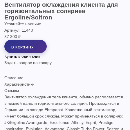
Вентилятор охлаждения клиента для
горизонтальных соляриев
Ergoline/Soltron
Уточняйте наличие
Артикул: 11440
37 300 ₽
В КОРЗИНУ
Купить в один клик
Задать вопрос по товару
Описание
Характеристики
Отзывы
Вентилятор охлаждения тела клиента, обычно располагается
в нижней панели горизонтального солярия. Производится в
Германии на заводе Ebmpapst. Качественный вентилятор,
имеет большой срок службы. Может применяться в соляриях:
JK/Ergoline Avantgarde, Excellence, Affinity, Esprit, Prestige,
Inspiration, Evolution, Advantage, Classic Turbo Power, Soltron и