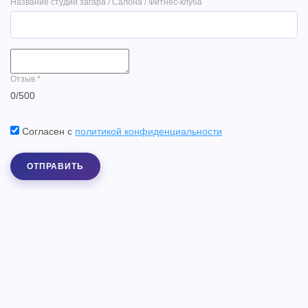
Название студии загара / Салона / Фитнес-клуба
Отзыв
*
0
/
500
Согласен с
политикой конфиденциальности
ОТПРАВИТЬ