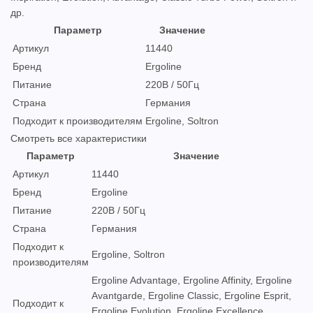
др.
Параметр
Значение
Артикул
11440
Бренд
Ergoline
Питание
220В / 50Гц
Страна
Германия
Подходит к производителям
Ergoline, Soltron
Смотреть все характеристики
Параметр
Значение
Артикул
11440
Бренд
Ergoline
Питание
220В / 50Гц
Страна
Германия
Подходит к
Ergoline, Soltron
производителям
Ergoline Advantage, Ergoline Affinity, Ergoline
Avantgarde, Ergoline Classic, Ergoline Esprit,
Подходит к
Ergoline Evolution, Ergoline Excellence,