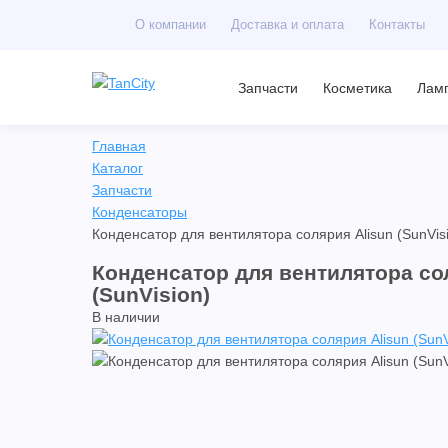
О компании
Доставка и оплата
Контакты
Запчасти
Косметика
Лам
Главная
Каталог
Запчасти
Конденсаторы
Конденсатор для вентилятора солярия Alisun (SunVis
Конденсатор для вентилятора со
(SunVision)
В наличии