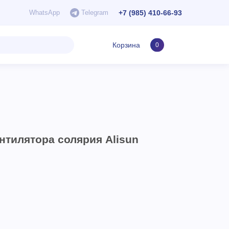
+7 (985) 410-66-93
WhatsApp
Telegram
Корзина
0
нтилятора солярия Alisun