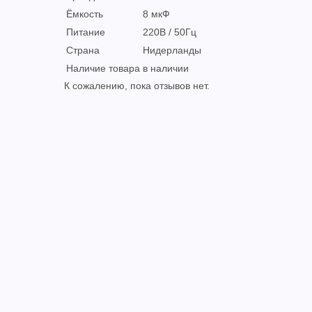
Ёмкость
8 мкФ
Питание
220В / 50Гц
Страна
Нидерланды
Наличие товара
в наличии
К сожалению, пока отзывов нет.