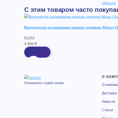
области
С этим товаром часто покупа
Вентилятор охлаждения панели солярия Alisun (S
01152
4 800 ₽
О КОМП
Оснащение студий загара
О компан
Доставка 
Новости
Статьи