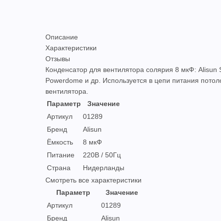
Описание
Характеристики
Отзывы
Конденсатор для вентилятора солярия 8 мкФ: Alisun 
Powerdome и др. Используется в цепи питания потол
вентилятора.
Параметр
Значение
Артикул
01289
Бренд
Alisun
Ёмкость
8 мкФ
Питание
220В / 50Гц
Страна
Нидерланды
Смотреть все характеристики
Параметр
Значение
Артикул
01289
Бренд
Alisun