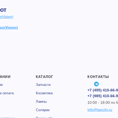
ют
unVision)
АНИИ
КАТАЛОГ
КОНТАКТЫ
ии
Запчасти
+7 (495) 410-66-
и оплата
Косметика
+7 (985) 410-66-
Лампы
10:00 - 18:00 по
info@tancity.ru
Солярии