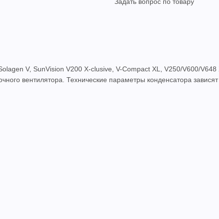
Задать вопрос по товару
Solagen V, SunVision V200 X-clusive, V-Compact XL, V250/V600/V64
очного вентилятора. Технические параметры конденсатора зависят