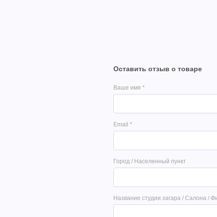
Оставить отзыв о товаре
Ваше имя
*
Email
*
Город / Населенный пункт
Название студии загара / Салона / Ф