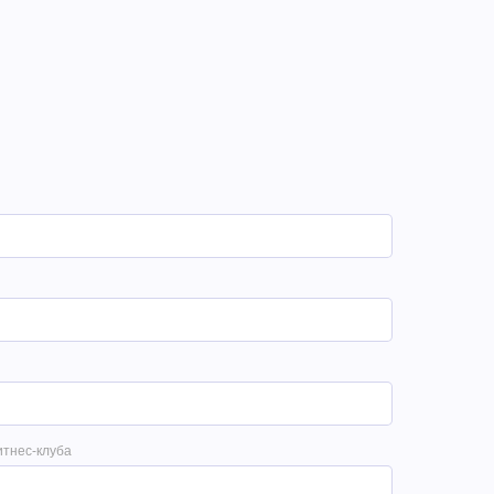
итнес-клуба