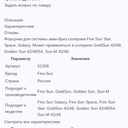
Задать вопрос по товару
Описание
Характеристики
Отзывы
Форсунка для системы аква-бриз соляриев Fire Sun Star,
Space, Galaxy. Может применяться в соляриях GoldSun 42/48,
Golden Sun 42/48/54, Sun-M 42/48.
Параметр
Значение
Артикул
01308
Бренд
Fire-Sun
Страна
Россия
Подходит к
Fire-Sun, GoldSun, Golden Sun, Sun-M
производителям
Fire-Sun Galaxy, Fire-Sun Space, Fire-Sun
Подходит к
Star, GoldSun 42/48, Golden Sun 42/48/54,
моделям
Sun-M 42/48
Смотреть все характеристики