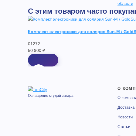
области
С этим товаром часто покупа
Комплект электроники для солярия Sun-M / Gold
01272
50 900 ₽
О КОМП
Оснащение студий загара
О компан
Доставка 
Новости
Статьи