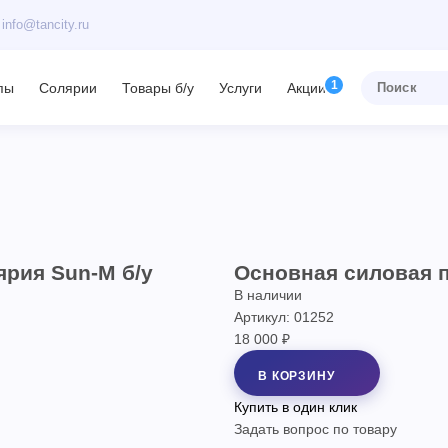
info@tancity.ru
пы
Солярии
Товары б/у
Услуги
Акции
ярия Sun-M б/у
Основная силовая п
В наличии
Артикул: 01252
18 000 ₽
В КОРЗИНУ
Купить в один клик
Задать вопрос по товару