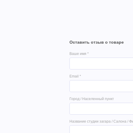
Оставить отзыв о товаре
Ваше имя
*
Email
*
Город / Населенный пункт
Название студии загара / Салона / Ф