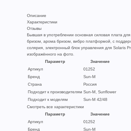
Описание
Характеристики
Отзывы
Бывшая в употреблении основная силовая плата для 
бризом, арома бризом, вибро платформой, с поддерж
солярия, электронный блок управления для Solaris P
изображённого на фото.
Параметр
Значение
Артикул
01252
Бренд
Sun-M
Страна
Россия
Подходит к производителям
Sun-M, Sunflower
Подходит к моделям
Sun-M 42/48
Смотреть все характеристики
Параметр
Значение
Артикул
01252
Бренд
Sun-M