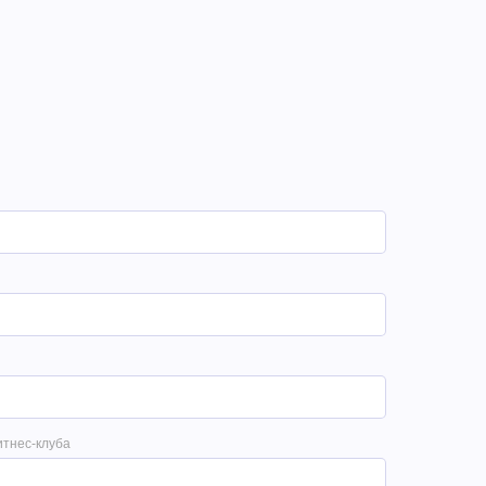
итнес-клуба