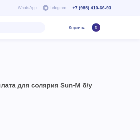
+7 (985) 410-66-93
WhatsApp
Telegram
Корзина
0
лата для солярия Sun-M б/у