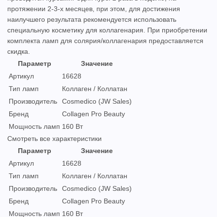
протяжении 2-3-х месяцев, при этом, для достижения
наилучшего результата рекомендуется использовать
специальную косметику для коллагенария. При приобретении
комплекта ламп для солярия/коллагенария предоставляется
скидка.
Параметр
Значение
Артикул
16628
Тип ламп
Коллаген / Коллатан
Производитель
Cosmedico (JW Sales)
Бренд
Collagen Pro Beauty
Мощность ламп
160 Вт
Смотреть все характеристики
Параметр
Значение
Артикул
16628
Тип ламп
Коллаген / Коллатан
Производитель
Cosmedico (JW Sales)
Бренд
Collagen Pro Beauty
Мощность ламп
160 Вт