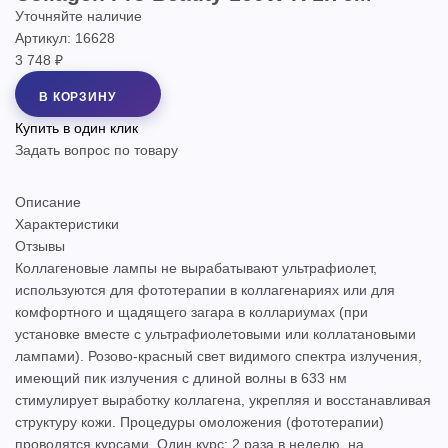
Уточняйте наличие
Артикул: 16628
3 748 ₽
В КОРЗИНУ
Купить в один клик
Задать вопрос по товару
Описание
Характеристики
Отзывы
Коллагеновые лампы не вырабатывают ультрафиолет,
используются для фототерапии в коллагенариях или для
комфортного и щадящего загара в коллариумах (при
установке вместе с ультрафиолетовыми или коллатановыми
лампами). Розово-красный свет видимого спектра излучения,
имеющий пик излучения с длиной волны в 633 нм
стимулирует выработку коллагена, укрепляя и восстанавливая
структуру кожи. Процедуры омоложения (фототерапии)
проводятся курсами. Один курс: 2 раза в неделю, на