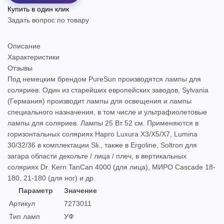
Купить в один клик
Задать вопрос по товару
Описание
Характеристики
Отзывы
Под немецким брендом PureSun производятся лампы для
соляриев. Один из старейших европейских заводов, Sylvania
(Германия) производит лампы для освещения и лампы
специального назначения, в том числе и ультрафиолетовые
лампы для соляриев. Лампы 25 Вт 52 см. Применяются в
горизонтальных соляриях Hapro Luxura X3/X5/X7, Lumina
30/32/36 в комплектации Sli., также в Ergoline, Soltron для
загара области декольте / лица / плеч, в вертикальных
соляриях Dr. Kern TanCan 4000 (для лица), МИРО Cascade 18-
180, 21-180 (для ног) и др.
Параметр
Значение
Артикул
7273011
Тип ламп
УФ