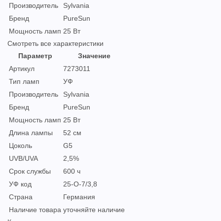
Производитель
Sylvania
Бренд
PureSun
Мощность ламп
25 Вт
Смотреть все характеристики
Параметр
Значение
Артикул
7273011
Тип ламп
УФ
Производитель
Sylvania
Бренд
PureSun
Мощность ламп
25 Вт
Длина лампы
52 см
Цоколь
G5
UVB/UVA
2,5%
Срок службы
600 ч
УФ код
25-O-7/3,8
Страна
Германия
Наличие товара
уточняйте наличие