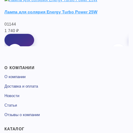
Лампа для солярия Energy Turbo Power 25W
Л
01144
0
1 740 ₽
3 
О КОМПАНИИ
О компании
Доставка и оплата
Новости
Статьи
Отзывы о компании
КАТАЛОГ