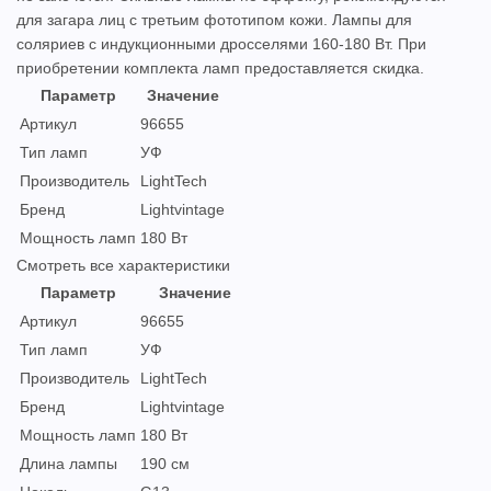
для загара лиц с третьим фототипом кожи. Лампы для
соляриев с индукционными дросселями 160-180 Вт. При
приобретении комплекта ламп предоставляется скидка.
Параметр
Значение
Артикул
96655
Тип ламп
УФ
Производитель
LightTech
Бренд
Lightvintage
Мощность ламп
180 Вт
Смотреть все характеристики
Параметр
Значение
Артикул
96655
Тип ламп
УФ
Производитель
LightTech
Бренд
Lightvintage
Мощность ламп
180 Вт
Длина лампы
190 см