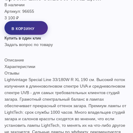
В наличии
Артикул: 96655
3 100 ₽
В КОРЗИНУ
Купить в один клик
Задать вопрос по товару
Описание
Характеристики
Отзывы
Lightvintage Special Line 33/180W R XL 190 см. Высокий поток
излучения в длинноволновом спектре UVA и средневолновом
спектре UVB - для самых требовательных клиентов студий
загара. Грамотный спектральный баланс в лампах
обеспечивает прекрасный оттенок загара. Премиум лампы от
LightTech: срок службы 1000 часов. Много владельцев студий
загара и салонов красоты сходятся во мнении, что если
установить лампы LightTech, то менять их на что-либо другое
не захочется. Cильные лампы по эффекту, рекомендуются