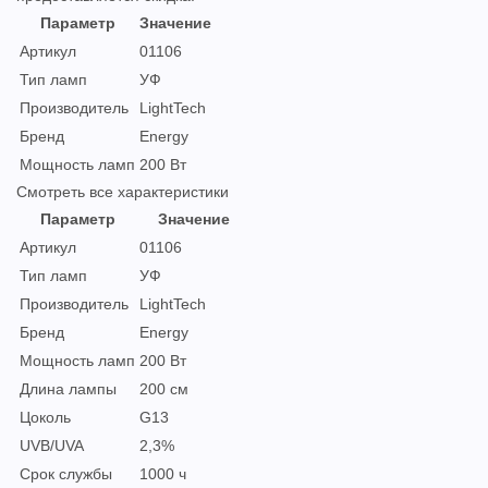
Параметр
Значение
Артикул
01106
Тип ламп
УФ
Производитель
LightTech
Бренд
Energy
Мощность ламп
200 Вт
Смотреть все характеристики
Параметр
Значение
Артикул
01106
Тип ламп
УФ
Производитель
LightTech
Бренд
Energy
Мощность ламп
200 Вт
Длина лампы
200 см
Цоколь
G13
UVB/UVA
2,3%
Срок службы
1000 ч