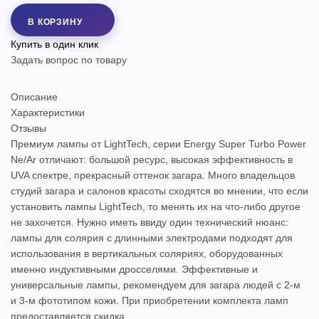
В КОРЗИНУ
Купить в один клик
Задать вопрос по товару
Описание
Характеристики
Отзывы
Премиум лампы от LightTech, серии Energy Super Turbo Power
Ne/Ar отличают: большой ресурс, высокая эффективность в
UVA спектре, прекрасный оттенок загара. Много владельцов
студий загара и салонов красоты сходятся во мнении, что если
установить лампы LightTech, то менять их на что-либо другое
не захочется. Нужно иметь ввиду один технический нюанс:
лампы для солярия с длинными электродами подходят для
использования в вертикальных соляриях, оборудованных
именно индуктивными дросселями. Эффективные и
универсальные лампы, рекомендуем для загара людей с 2-м
и 3-м фототипом кожи. При приобретении комплекта ламп
предоставляется скидка.