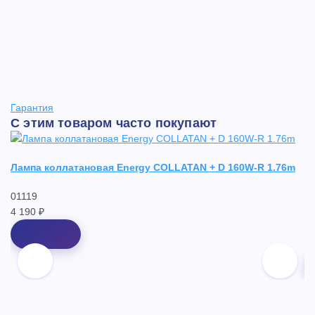
Гарантия
С этим товаром часто покупают
Лампа коллатановая Energy COLLATAN + D 160W-R 1.76m
Ла
01119
1
4 190 ₽
1
2 