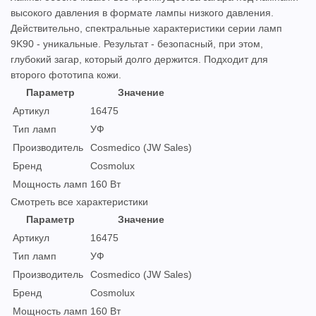
высокого давления в формате лампы низкого давления.
Действительно, спектральные характеристики серии ламп
9K90 - уникальные. Результат - безопасный, при этом,
глубокий загар, который долго держится. Подходит для
второго фототипа кожи.
Параметр
Значение
Артикул
16475
Тип ламп
УФ
Производитель
Cosmedico (JW Sales)
Бренд
Cosmolux
Мощность ламп
160 Вт
Смотреть все характеристики
Параметр
Значение
Артикул
16475
Тип ламп
УФ
Производитель
Cosmedico (JW Sales)
Бренд
Cosmolux
Мощность ламп
160 Вт